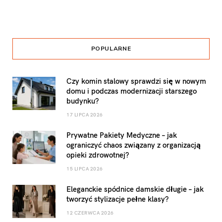
POPULARNE
Czy komin stalowy sprawdzi się w nowym
domu i podczas modernizacji starszego
budynku?
17 LIPCA 2026
Prywatne Pakiety Medyczne – jak
ograniczyć chaos związany z organizacją
opieki zdrowotnej?
15 LIPCA 2026
Eleganckie spódnice damskie długie – jak
tworzyć stylizacje pełne klasy?
12 CZERWCA 2026