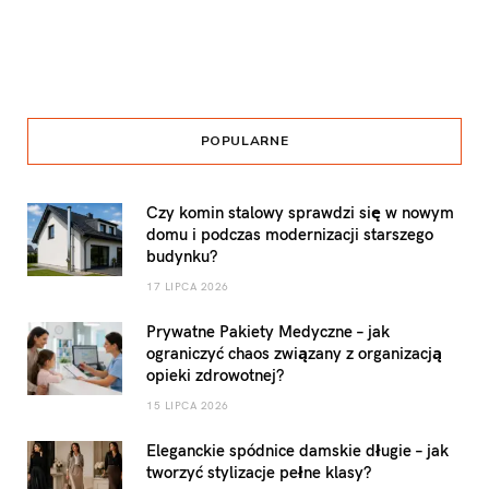
POPULARNE
Czy komin stalowy sprawdzi się w nowym
domu i podczas modernizacji starszego
budynku?
17 LIPCA 2026
Prywatne Pakiety Medyczne – jak
ograniczyć chaos związany z organizacją
opieki zdrowotnej?
15 LIPCA 2026
Eleganckie spódnice damskie długie – jak
tworzyć stylizacje pełne klasy?