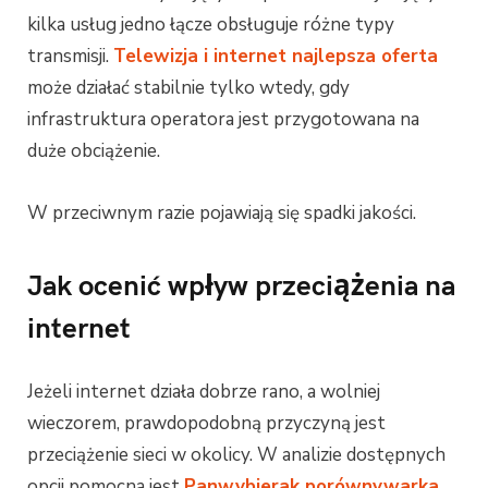
kilka usług jedno łącze obsługuje różne typy
transmisji.
Telewizja i internet najlepsza oferta
może działać stabilnie tylko wtedy, gdy
infrastruktura operatora jest przygotowana na
duże obciążenie.
W przeciwnym razie pojawiają się spadki jakości.
Jak ocenić wpływ przeciążenia na
internet
Jeżeli internet działa dobrze rano, a wolniej
wieczorem, prawdopodobną przyczyną jest
przeciążenie sieci w okolicy. W analizie dostępnych
opcji pomocna jest
Panwybierak porównywarka