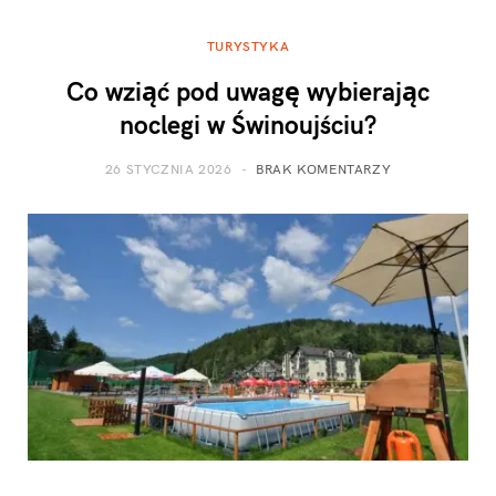
TURYSTYKA
Co wziąć pod uwagę wybierając
noclegi w Świnoujściu?
26 STYCZNIA 2026
BRAK KOMENTARZY