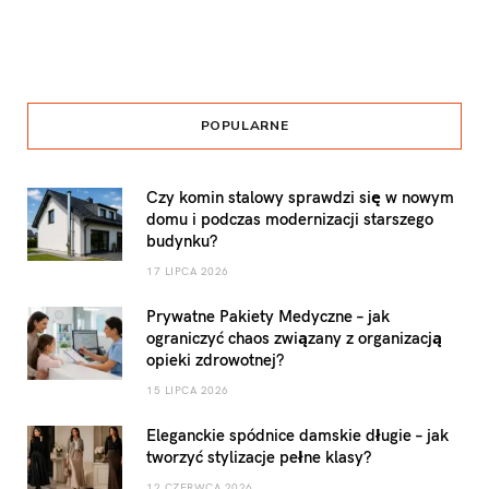
POPULARNE
Czy komin stalowy sprawdzi się w nowym
domu i podczas modernizacji starszego
budynku?
17 LIPCA 2026
Prywatne Pakiety Medyczne – jak
ograniczyć chaos związany z organizacją
opieki zdrowotnej?
15 LIPCA 2026
Eleganckie spódnice damskie długie – jak
tworzyć stylizacje pełne klasy?
12 CZERWCA 2026