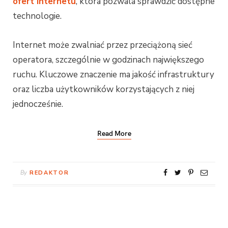
ofert internetu
, która pozwala sprawdzić dostępne
technologie.
Internet może zwalniać przez przeciążoną sieć
operatora, szczególnie w godzinach największego
ruchu. Kluczowe znaczenie ma jakość infrastruktury
oraz liczba użytkowników korzystających z niej
jednocześnie.
Read More
By
REDAKTOR