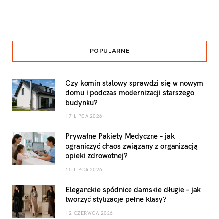
POPULARNE
Czy komin stalowy sprawdzi się w nowym
domu i podczas modernizacji starszego
budynku?
17 LIPCA 2026
Prywatne Pakiety Medyczne – jak
ograniczyć chaos związany z organizacją
opieki zdrowotnej?
15 LIPCA 2026
Eleganckie spódnice damskie długie – jak
tworzyć stylizacje pełne klasy?
12 CZERWCA 2026